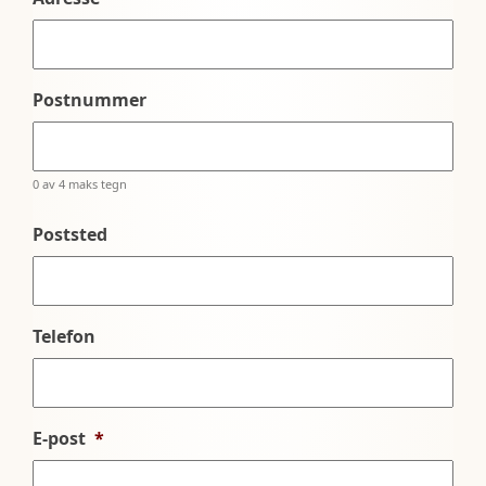
Postnummer
0 av 4 maks tegn
Poststed
Telefon
E-post
*