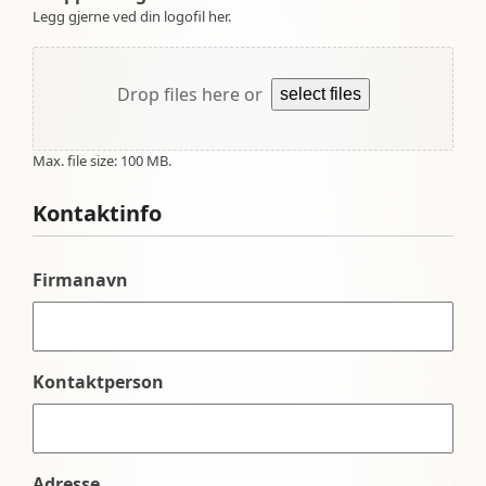
Legg gjerne ved din logofil her.
Drop files here or
select files
Max. file size: 100 MB.
Kontaktinfo
Firmanavn
Kontaktperson
Adresse