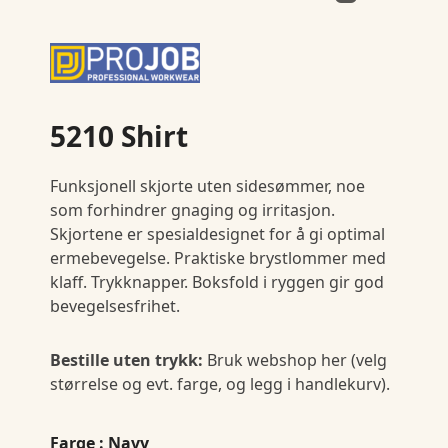
5210 Shirt
Funksjonell skjorte uten sidesømmer, noe
som forhindrer gnaging og irritasjon.
Skjortene er spesialdesignet for å gi optimal
ermebevegelse. Praktiske brystlommer med
klaff. Trykknapper. Boksfold i ryggen gir god
bevegelsesfrihet.
Bestille uten trykk:
Bruk webshop her (velg
størrelse og evt. farge, og legg i handlekurv).
Farge
: Navy