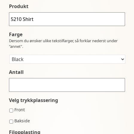
Produkt
Farge
Dersom du ønsker ulike tekstilfarger, så forklar nederst under
"annet".
Antall
Velg trykkplassering
Front
Bakside
Filopplasting