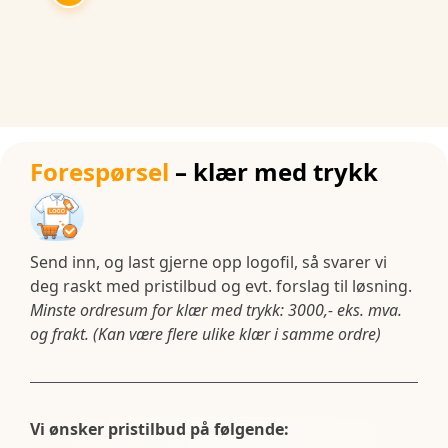
Forespørsel
– klær med trykk
Send inn, og last gjerne opp logofil, så svarer vi
deg raskt med pristilbud og evt. forslag til løsning.
Minste ordresum for klær med trykk: 3000,- eks. mva.
og frakt. (Kan være flere ulike klær i samme ordre)
Vi ønsker pristilbud på følgende: