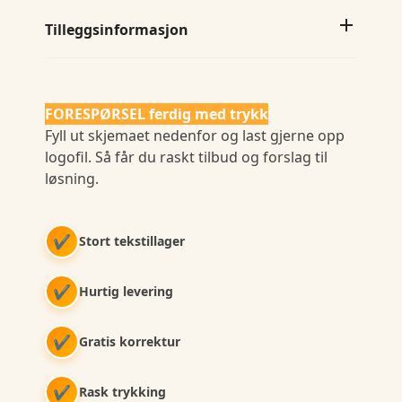
Tilleggsinformasjon
FORESPØRSEL ferdig med trykk
Fyll ut skjemaet nedenfor og last gjerne opp
logofil. Så får du raskt tilbud og forslag til
løsning.
✔
Stort tekstillager
✔
Hurtig levering
✔
Gratis korrektur
✔
Rask trykking