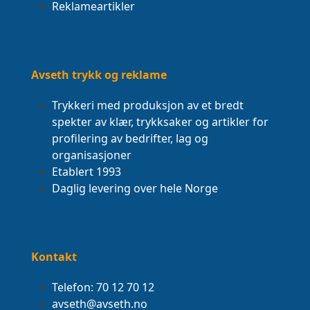
Reklameartikler
Avseth trykk og reklame
Trykkeri med produksjon av et bredt
spekter av klær, trykksaker og artikler for
profilering av bedrifter, lag og
organisasjoner
Etablert 1993
Daglig levering over hele Norge
Kontakt
Telefon: 70 12 70 12
avseth@avseth.no