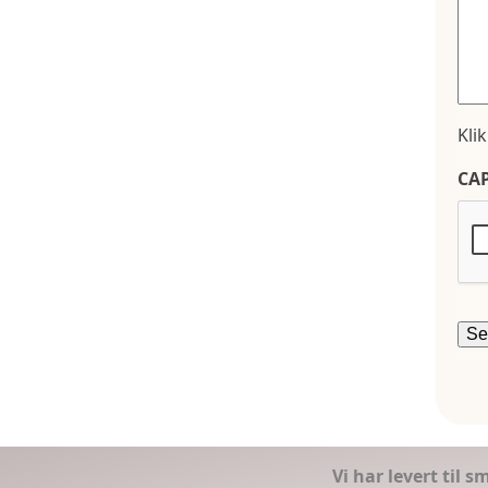
Kli
CA
Vi har levert til 