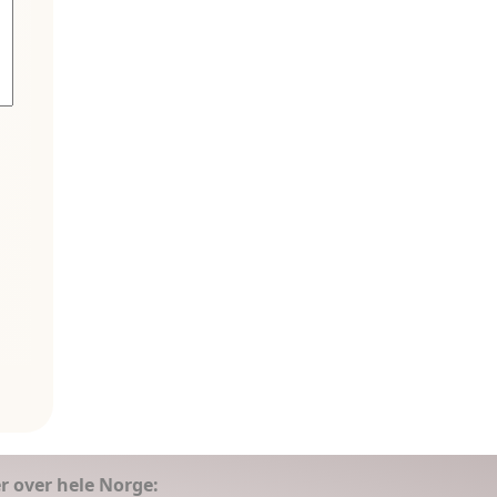
er over hele Norge: