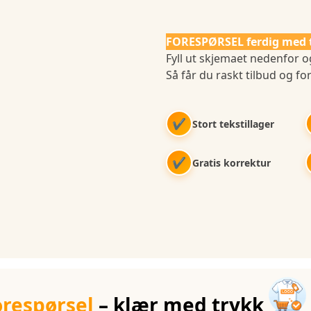
FORESPØRSEL ferdig med 
Fyll ut skjemaet nedenfor og
Så får du raskt tilbud og for
✔
Stort tekstillager
✔
Gratis korrektur
orespørsel
– klær med trykk