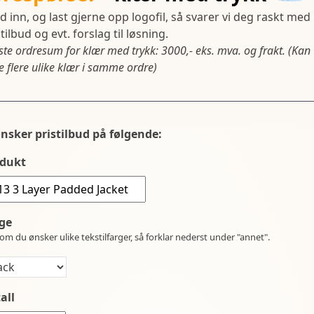
d inn, og last gjerne opp logofil, så svarer vi deg raskt med
tilbud og evt. forslag til løsning.
ste ordresum for klær med trykk: 3000,- eks. mva. og frakt. (Kan
 flere ulike klær i samme ordre)
ønsker pristilbud på følgende:
dukt
ge
om du ønsker ulike tekstilfarger, så forklar nederst under "annet".
all