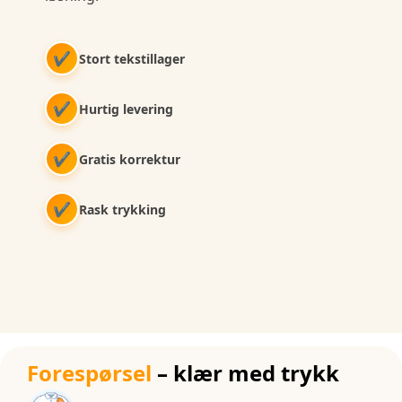
✔
Stort tekstillager
✔
Hurtig levering
✔
Gratis korrektur
✔
Rask trykking
Forespørsel
– klær med trykk