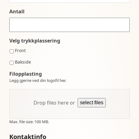
Antall
Velg trykkplassering
Front
Bakside
Filopplasting
Legg gjerne ved din logofil her.
Drop files here or
select files
Max. file size: 100 MB.
Kontaktinfo