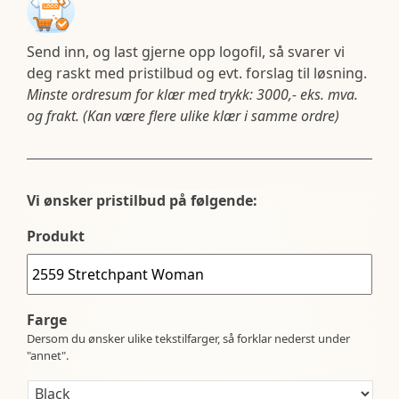
Send inn, og last gjerne opp logofil, så svarer vi
deg raskt med pristilbud og evt. forslag til løsning.
Minste ordresum for klær med trykk: 3000,- eks. mva.
og frakt. (Kan være flere ulike klær i samme ordre)
Vi ønsker pristilbud på følgende:
Produkt
Farge
Dersom du ønsker ulike tekstilfarger, så forklar nederst under
"annet".