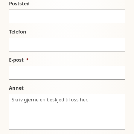
Poststed
Telefon
E-post
*
Annet