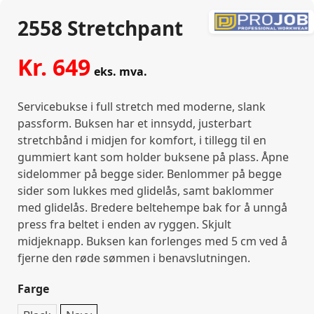
2558 Stretchpant
Kr.
649
eks. mva.
Servicebukse i full stretch med moderne, slank
passform. Buksen har et innsydd, justerbart
stretchbånd i midjen for komfort, i tillegg til en
gummiert kant som holder buksene på plass. Åpne
sidelommer på begge sider. Benlommer på begge
sider som lukkes med glidelås, samt baklommer
med glidelås. Bredere beltehempe bak for å unngå
press fra beltet i enden av ryggen. Skjult
midjeknapp. Buksen kan forlenges med 5 cm ved å
fjerne den røde sømmen i benavslutningen.
Farge