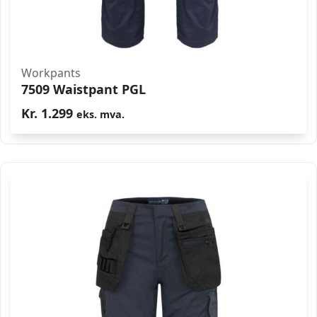
Workpants
7509 Waistpant PGL
Kr.
1.299
eks. mva.