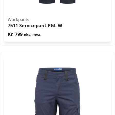
Workpants
7511 Servicepant PGL W
Kr.
799
eks. mva.