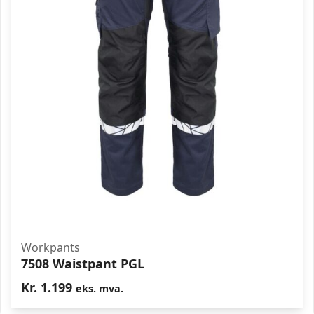
Workpants
7508 Waistpant PGL
Kr.
1.199
eks. mva.