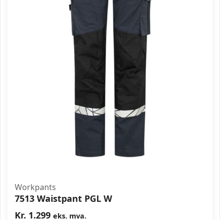
Workpants
7513 Waistpant PGL W
Kr.
1.299
eks. mva.