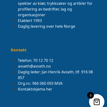
spekter av klær, trykksaker og artikler for
profilering av bedrifter, lag og
organisasjoner
Etablert 1993
Daglig levering over hele Norge
Kontakt
Telefon: 70 12 70 12
avseth@avseth.no
Daglig leder: Jan Henrik Avseth, tlf. 916 08
857
Org.nr.: 966 060 093 MVA
Kontaktskjema her
0