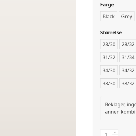
Farge
Black
Grey
Størrelse
28/30
28/32
31/32
31/34
34/30
34/32
38/30
38/32
Beklager, ing
annen kombi
2550