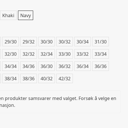
Khaki
Navy
29/30
29/32
30/30
30/32
30/34
31/30
32/30
32/32
32/34
33/30
33/32
33/34
34/34
34/36
36/30
36/32
36/34
36/36
38/34
38/36
40/32
42/32
en produkter samsvarer med valget. Forsøk å velge en
nasjon.