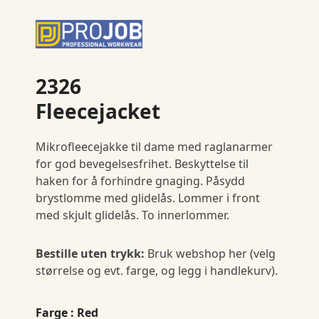
2326
Fleecejacket
Mikrofleecejakke til dame med raglanarmer
for god bevegelsesfrihet. Beskyttelse til
haken for å forhindre gnaging. Påsydd
brystlomme med glidelås. Lommer i front
med skjult glidelås. To innerlommer.
Bestille uten trykk:
Bruk webshop her (velg
størrelse og evt. farge, og legg i handlekurv).
Farge
: Red