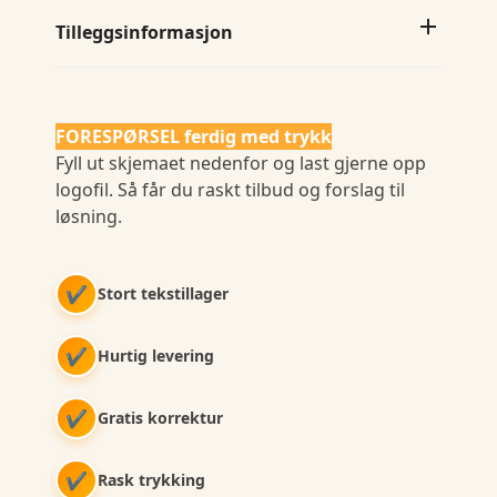
Tilleggsinformasjon
FORESPØRSEL ferdig med trykk
Fyll ut skjemaet nedenfor og last gjerne opp
logofil. Så får du raskt tilbud og forslag til
løsning.
✔
Stort tekstillager
✔
Hurtig levering
✔
Gratis korrektur
✔
Rask trykking