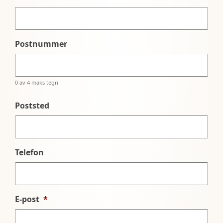
Postnummer
0 av 4 maks tegn
Poststed
Telefon
E-post
*