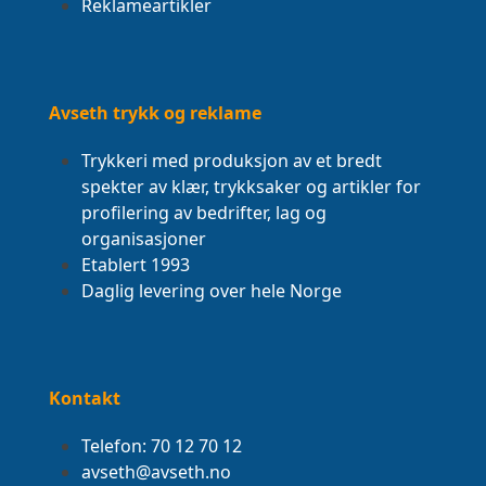
Reklameartikler
Avseth trykk og reklame
Trykkeri med produksjon av et bredt
spekter av klær, trykksaker og artikler for
profilering av bedrifter, lag og
organisasjoner
Etablert 1993
Daglig levering over hele Norge
Kontakt
Telefon: 70 12 70 12
avseth@avseth.no