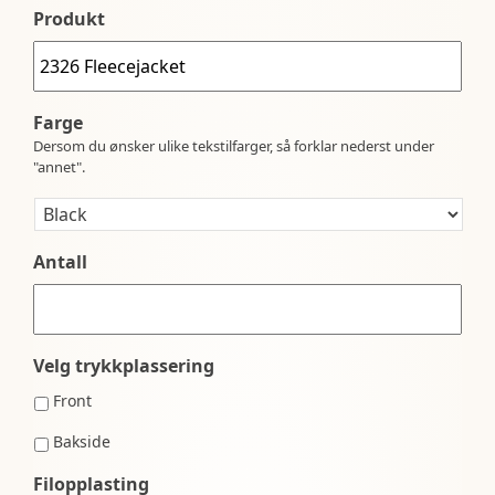
Produkt
Farge
Dersom du ønsker ulike tekstilfarger, så forklar nederst under
"annet".
Antall
Velg trykkplassering
Front
Bakside
Filopplasting