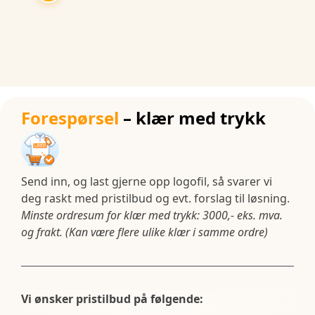
Forespørsel
– klær med trykk
Send inn, og last gjerne opp logofil, så svarer vi
deg raskt med pristilbud og evt. forslag til løsning.
Minste ordresum for klær med trykk: 3000,- eks. mva.
og frakt. (Kan være flere ulike klær i samme ordre)
Vi ønsker pristilbud på følgende: