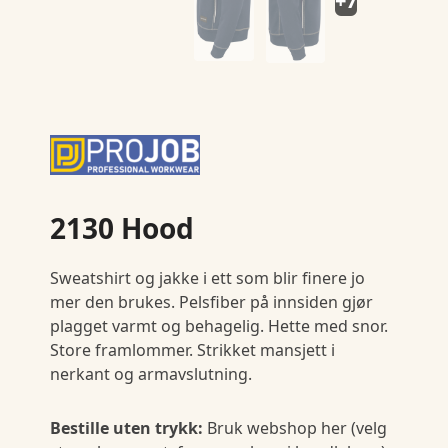
+7
2130 Hood
Sweatshirt og jakke i ett som blir finere jo
mer den brukes. Pelsfiber på innsiden gjør
plagget varmt og behagelig. Hette med snor.
Store framlommer. Strikket mansjett i
nerkant og armavslutning.
Bestille uten trykk:
Bruk webshop her (velg