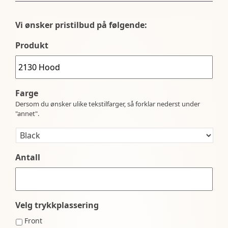
Vi ønsker pristilbud på følgende:
Produkt
Farge
Dersom du ønsker ulike tekstilfarger, så forklar nederst under
"annet".
Antall
Velg trykkplassering
Front