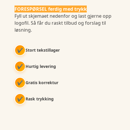
FORESPØRSEL ferdig med trykk
Fyll ut skjemaet nedenfor og last gjerne opp
logofil. Så får du raskt tilbud og forslag til
løsning.
✔
Stort tekstillager
✔
Hurtig levering
✔
Gratis korrektur
✔
Rask trykking