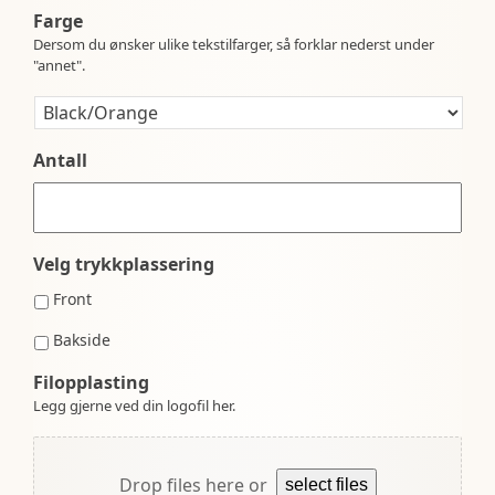
Farge
Dersom du ønsker ulike tekstilfarger, så forklar nederst under
"annet".
Antall
Velg trykkplassering
Front
Bakside
Filopplasting
Legg gjerne ved din logofil her.
Drop files here or
select files