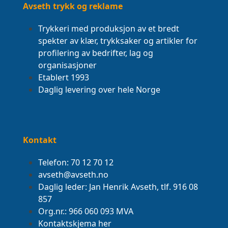
Avseth trykk og reklame
Trykkeri med produksjon av et bredt
spekter av klær, trykksaker og artikler for
profilering av bedrifter, lag og
organisasjoner
Etablert 1993
Daglig levering over hele Norge
Kontakt
Telefon: 70 12 70 12
avseth@avseth.no
Daglig leder: Jan Henrik Avseth, tlf. 916 08
857
Org.nr.: 966 060 093 MVA
Kontaktskjema her