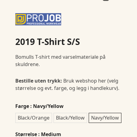
2019 T-Shirt S/S
Bomulls T-shirt med varselmateriale på
skuldrene.
Bestille uten trykk:
Bruk webshop her (velg
størrelse og evt. farge, og legg i handlekurv).
Farge
: Navy/Yellow
Black/Orange
Black/Yellow
Navy/Yellow
Størrelse
: Medium