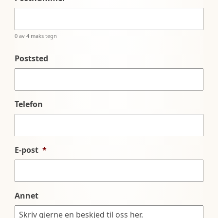
0 av 4 maks tegn
Poststed
Telefon
E-post
*
Annet