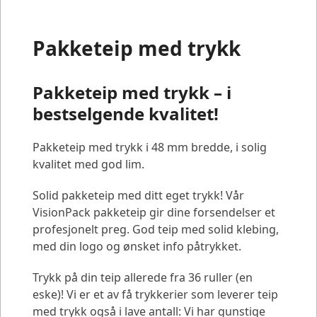
Pakketeip med trykk
Pakketeip med trykk – i
bestselgende kvalitet!
Pakketeip med trykk i 48 mm bredde, i solig
kvalitet med god lim.
Solid pakketeip med ditt eget trykk! Vår
VisionPack pakketeip gir dine forsendelser et
profesjonelt preg. God teip med solid klebing,
med din logo og ønsket info påtrykket.
Trykk på din teip allerede fra 36 ruller (en
eske)! Vi er et av få trykkerier som leverer teip
med trykk også i lave antall: Vi har gunstige