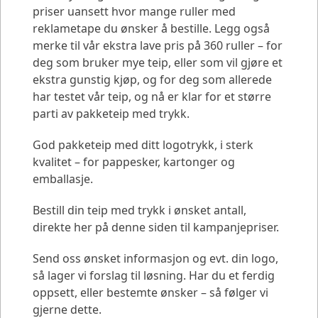
priser uansett hvor mange ruller med
reklametape du ønsker å bestille. Legg også
merke til vår ekstra lave pris på 360 ruller – for
deg som bruker mye teip, eller som vil gjøre et
ekstra gunstig kjøp, og for deg som allerede
har testet vår teip, og nå er klar for et større
parti av pakketeip med trykk.
God pakketeip med ditt logotrykk, i sterk
kvalitet – for pappesker, kartonger og
emballasje.
Bestill din teip med trykk i ønsket antall,
direkte her på denne siden til kampanjepriser.
Send oss ønsket informasjon og evt. din logo,
så lager vi forslag til løsning. Har du et ferdig
oppsett, eller bestemte ønsker – så følger vi
gjerne dette.