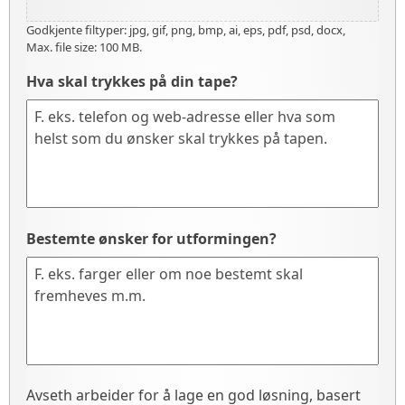
Godkjente filtyper: jpg, gif, png, bmp, ai, eps, pdf, psd, docx,
Max. file size: 100 MB.
Hva skal trykkes på din tape?
Bestemte ønsker for utformingen?
Avseth arbeider for å lage en god løsning, basert