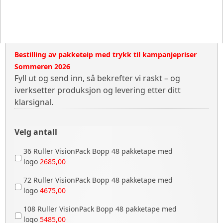
Bestilling av pakketeip med trykk til kampanjepriser
Sommeren 2026
Fyll ut og send inn, så bekrefter vi raskt – og
iverksetter produksjon og levering etter ditt
klarsignal.
Velg antall
36 Ruller VisionPack Bopp 48 pakketape med
logo
2685,00
72 Ruller VisionPack Bopp 48 pakketape med
logo
4675,00
108 Ruller VisionPack Bopp 48 pakketape med
logo
5485,00