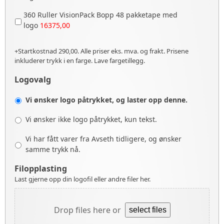
360 Ruller VisionPack Bopp 48 pakketape med
logo
16375,00
+Startkostnad 290,00. Alle priser eks. mva. og frakt. Prisene
inkluderer trykk i en farge. Lave fargetillegg.
Logovalg
Vi ønsker logo påtrykket, og laster opp denne.
Vi ønsker ikke logo påtrykket, kun tekst.
Vi har fått varer fra Avseth tidligere, og ønsker
samme trykk nå.
Filopplasting
Last gjerne opp din logofil eller andre filer her.
Drop files here or
select files