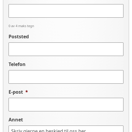
0 av 4 maks tegn
Poststed
Telefon
E-post
*
Annet