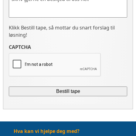
Klikk Bestill tape, så mottar du snart forslag til
løsning!
CAPTCHA
Hva kan vi hjelpe deg med?