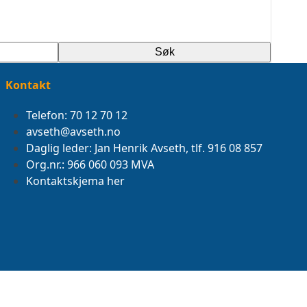
Søk
Kontakt
Telefon: 70 12 70 12
avseth@avseth.no
Daglig leder: Jan Henrik Avseth, tlf. 916 08 857
Org.nr.: 966 060 093 MVA
Kontaktskjema her