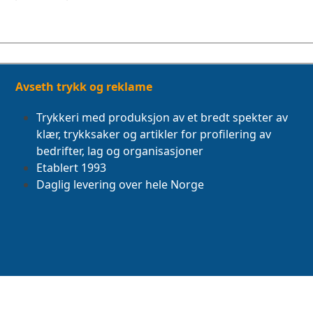
Avseth trykk og reklame
Trykkeri med produksjon av et bredt spekter av
klær, trykksaker og artikler for profilering av
bedrifter, lag og organisasjoner
Etablert 1993
Daglig levering over hele Norge