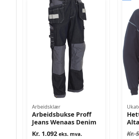
Arbeidsklær
Ukat
Arbeidsbukse Proff
Het
Jeans Wenaas Denim
Alt
Kr.
1.092
Kr.
5
eks. mva.