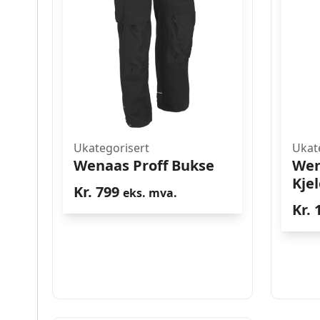
Ukategorisert
Ukat
Wenaas Proff Bukse
Wen
Kje
Kr.
799
eks. mva.
Kr.
1