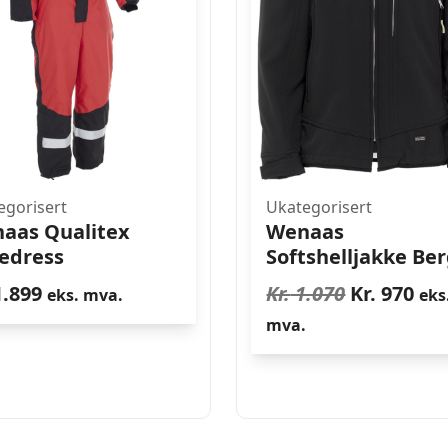
egorisert
Ukategorisert
aas Qualitex
Wenaas
ledress
Softshelljakke Be
Opprinnel
Nå
.899
Kr.
1.070
Kr.
970
eks. mva.
eks
pris
pri
mva.
var:
er:
Kr. 1.070.
Kr.