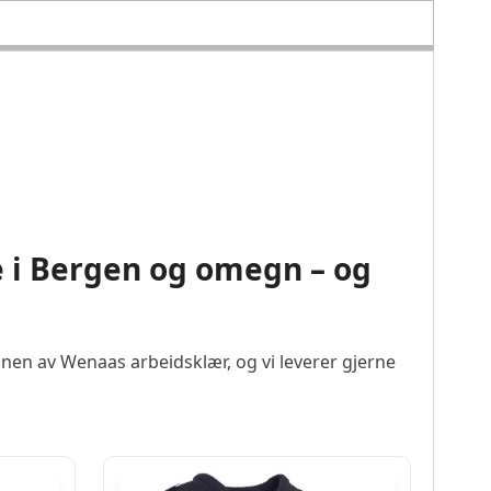
e i Bergen og omegn – og
nen av Wenaas arbeidsklær, og vi leverer gjerne