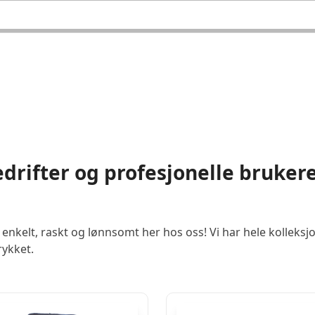
drifter og profesjonelle bruker
kelt, raskt og lønnsomt her hos oss! Vi har hele kolleksjo
rykket.