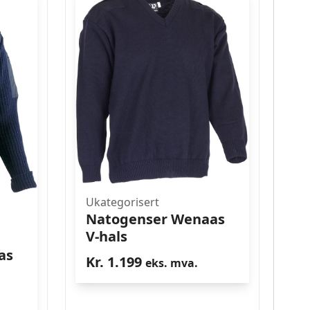
Ukategorisert
Natogenser Wenaas
V-hals
as
Kr.
1.199
eks. mva.