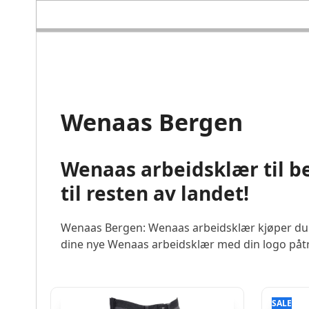
Skip
to
content
Wenaas Bergen
Wenaas arbeidsklær til be
til resten av landet!
Wenaas Bergen: Wenaas arbeidsklær kjøper du en
dine nye Wenaas arbeidsklær med din logo påt
SALE